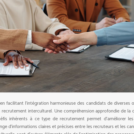
en facilitant l’intégration harmonieuse des candidats de diverses ori
 recrutement interculturel. Une compréhension approfondie de la c
éfis inhérents à ce type de recrutement permet d’améliorer les
ge d’informations claires et précises entre les recruteurs et les ca