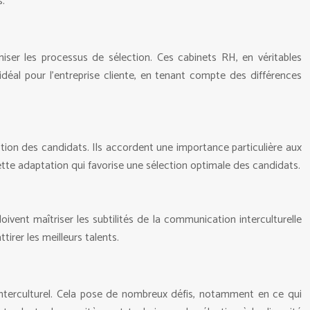
s.
ser les processus de sélection. Ces cabinets RH, en véritables
idéal pour l’entreprise cliente, en tenant compte des différences
ion des candidats. Ils accordent une importance particulière aux
cette adaptation qui favorise une sélection optimale des candidats.
vent maîtriser les subtilités de la communication interculturelle
tirer les meilleurs talents.
 interculturel. Cela pose de nombreux défis, notamment en ce qui