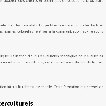
 adapter leurs critères et techniques de sélection à la diversité
sélection des candidats. L’objectif est de garantir que les tests et
s normes culturelles relatives à la communication, aux relations
er l’utilisation d’outils d’évaluation spécifiques pour évaluer les
 recrutement plus efficace, car il permet aux cabinets de trouver
ion interculturelle est essentielle. Cette formation leur permet de
terculturels