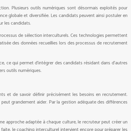
tion. Plusieurs outils numériques sont désormais exploités pour
nce globale et diversifiée. Les candidats peuvent ainsi postuler en
r les candidats.
 processus de sélection interculturels. Ces technologies permettent
tomatisée des données recueillies lors des processus de recrutement
ce, ce qui permet d’intégrer des candidats résidant dans d’autres
ers outils numériques.
ents et de savoir définir précisément les besoins en recrutement.
rel peut grandement aider. Par la gestion adéquate des différences
 une approche adaptée à chaque culture, le recruteur peut créer un
 faite, le coaching interculturel intervient encore pour préparer les