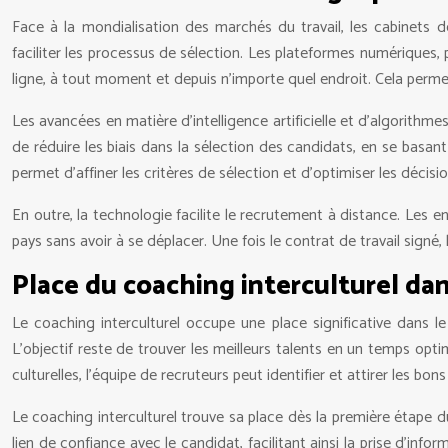
Face à la mondialisation des marchés du travail, les cabinets 
faciliter les processus de sélection. Les plateformes numériques, 
ligne, à tout moment et depuis n’importe quel endroit. Cela perme
Les avancées en matière d’intelligence artificielle et d’algorithm
de réduire les biais dans la sélection des candidats, en se basant
permet d’affiner les critères de sélection et d’optimiser les décisio
En outre, la technologie facilite le recrutement à distance. Les
pays sans avoir à se déplacer. Une fois le contrat de travail sign
Place du coaching interculturel dan
Le coaching interculturel occupe une place significative dans le
L’objectif reste de trouver les meilleurs talents en un temps opt
culturelles, l’équipe de recruteurs peut identifier et attirer les bon
Le coaching interculturel trouve sa place dès la première étape d
lien de confiance avec le candidat, facilitant ainsi la prise d’info