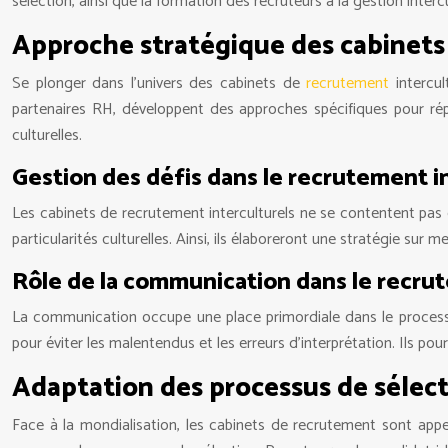
sélection, ainsi que la formation des recruteurs à la gestion interc
Approche stratégique des cabinets
Se plonger dans l’univers des cabinets de
recrutement
intercul
partenaires RH, développent des approches spécifiques pour répon
culturelles.
Gestion des défis dans le recrutement i
Les cabinets de recrutement interculturels ne se contentent pas
particularités culturelles. Ainsi, ils élaboreront une stratégie su
Rôle de la communication dans le recrut
La communication occupe une place primordiale dans le processus 
pour éviter les malentendus et les erreurs d’interprétation. Ils pou
Adaptation des processus de sélect
Face à la mondialisation, les cabinets de recrutement sont appe