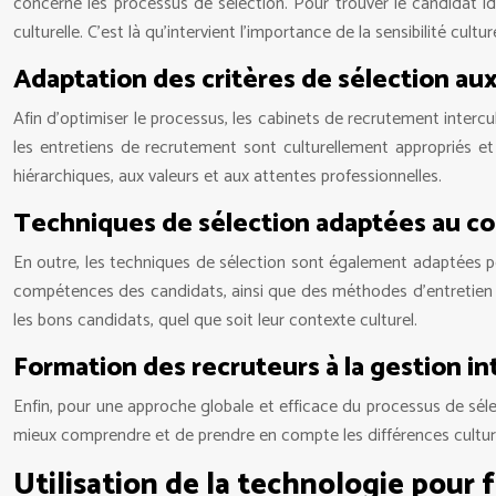
concerne les processus de sélection. Pour trouver le candidat id
culturelle. C’est là qu’intervient l’importance de la sensibilité cult
Adaptation des critères de sélection aux
Afin d’optimiser le processus, les cabinets de recrutement intercul
les entretiens de recrutement sont culturellement appropriés et
hiérarchiques, aux valeurs et aux attentes professionnelles.
Techniques de sélection adaptées au co
En outre, les techniques de sélection sont également adaptées pour
compétences des candidats, ainsi que des méthodes d’entretien qu
les bons candidats, quel que soit leur contexte culturel.
Formation des recruteurs à la gestion in
Enfin, pour une approche globale et efficace du processus de sélec
mieux comprendre et de prendre en compte les différences culture
Utilisation de la technologie pour f