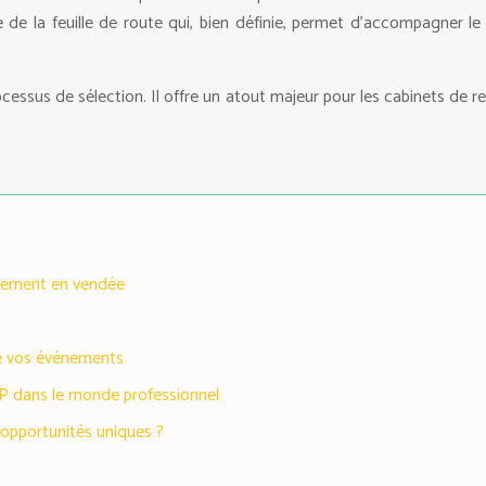
ce de la feuille de route qui, bien définie, permet d’accompagner 
rocessus de sélection. Il offre un atout majeur pour les cabinets de r
utement en vendée
 de vos événements
XP dans le monde professionnel
 opportunités uniques ?