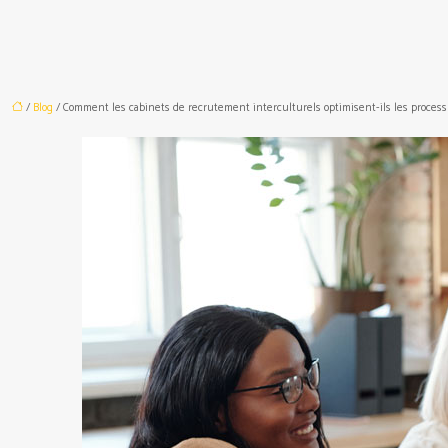
/
Blog
/ Comment les cabinets de recrutement interculturels optimisent-ils les process