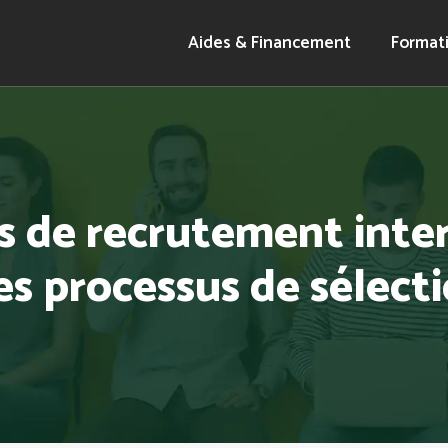
Aides & Financement
Format
 de recrutement inter
les processus de sélect