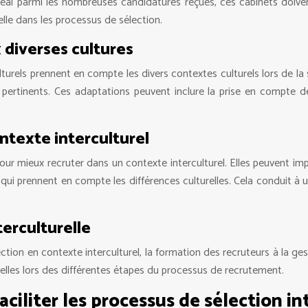
éal parmi les nombreuses candidatures reçues, ces cabinets doivent
urelle dans les processus de sélection.
 diverses cultures
turels prennent en compte les divers contextes culturels lors de la 
 pertinents. Ces adaptations peuvent inclure la prise en compte de
ntexte interculturel
 mieux recruter dans un contexte interculturel. Elles peuvent impliqu
i prennent en compte les différences culturelles. Cela conduit à un
terculturelle
tion en contexte interculturel, la formation des recruteurs à la gest
lles lors des différentes étapes du processus de recrutement.
aciliter les processus de sélection in