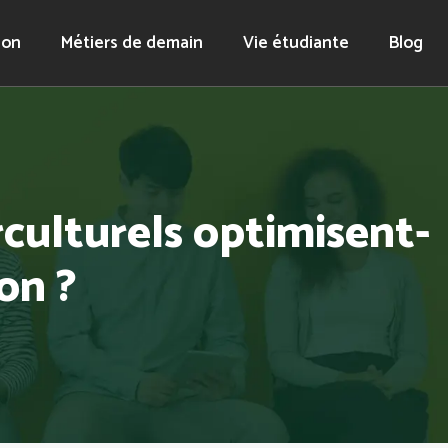
ion
Métiers de demain
Vie étudiante
Blog
culturels optimisent-
ion ?